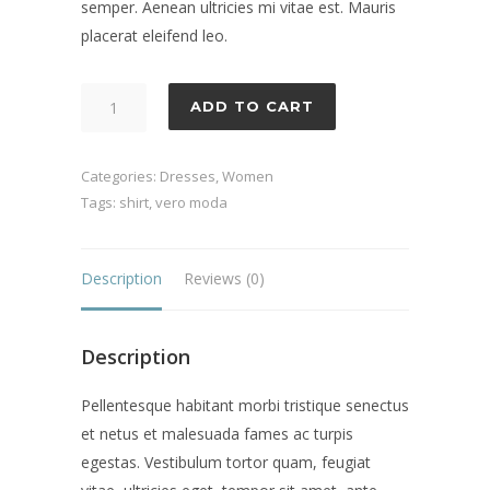
semper. Aenean ultricies mi vitae est. Mauris
placerat eleifend leo.
Selinas
ADD TO CART
Shirt
quantity
Categories:
Dresses
,
Women
Tags:
shirt
,
vero moda
Description
Reviews (0)
Description
Pellentesque habitant morbi tristique senectus
et netus et malesuada fames ac turpis
egestas. Vestibulum tortor quam, feugiat