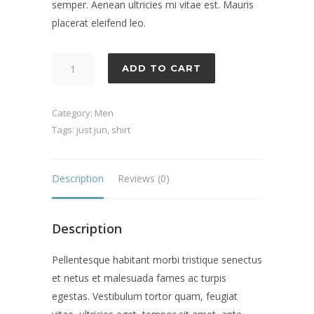
semper. Aenean ultricies mi vitae est. Mauris
placerat eleifend leo.
Robin
ADD TO CART
Shirt
quantity
Category:
Men
Tags:
just jun
,
shirt
Description
Reviews (0)
Description
Pellentesque habitant morbi tristique senectus
et netus et malesuada fames ac turpis
egestas. Vestibulum tortor quam, feugiat