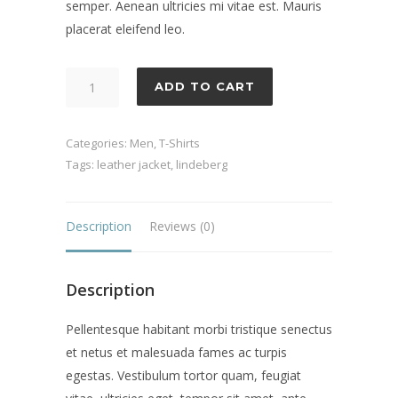
semper. Aenean ultricies mi vitae est. Mauris
placerat eleifend leo.
Trey
ADD TO CART
Black
quantity
Categories:
Men
,
T-Shirts
Tags:
leather jacket
,
lindeberg
Description
Reviews (0)
Description
Pellentesque habitant morbi tristique senectus
et netus et malesuada fames ac turpis
egestas. Vestibulum tortor quam, feugiat