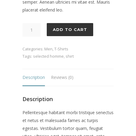
semper. Aenean ultricies mi vitae est. Mauris
placerat eleifend leo.
Mallen
ADD TO CART
Shirt
quantity
Categories:
Men
,
T-Shirts
Tags:
selected homme
,
shirt
Description
Reviews (0)
Description
Pellentesque habitant morbi tristique senectus
et netus et malesuada fames ac turpis
egestas. Vestibulum tortor quam, feugiat