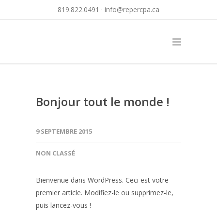
819.822.0491 ·
info@repercpa.ca
Bonjour tout le monde !
9 SEPTEMBRE 2015
NON CLASSÉ
Bienvenue dans WordPress. Ceci est votre
premier article. Modifiez-le ou supprimez-le,
puis lancez-vous !